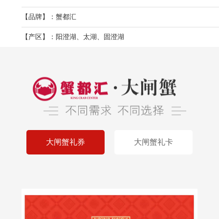
【品牌】：蟹都汇
【产区】：阳澄湖、太湖、固澄湖
大闸蟹礼券
大闸蟹礼卡