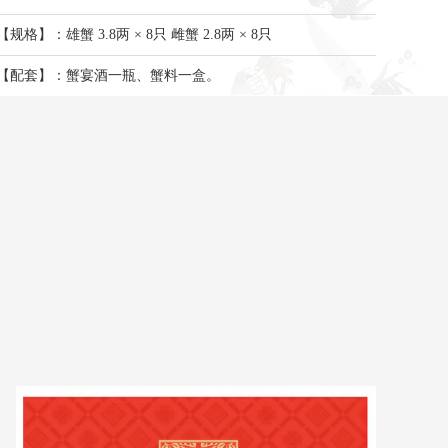
【规格】：雄蟹 3.8两 × 8只 雌蟹 2.8两 × 8只
【配套】：蟹宴酒一瓶、蟹料一盒。